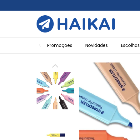
Promoções
Novidades
Escolhas