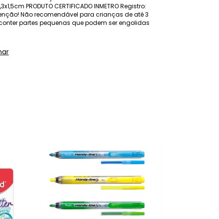
,3x1,5cm PRODUTO CERTIFICADO INMETRO Registro:
tenção! Não recomendável para crianças de até 3
r conter partes pequenas que podem ser engolidas
har