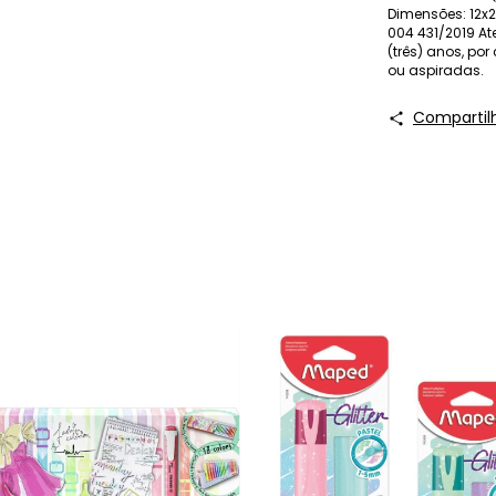
Dimensões: 12x2
004 431/2019 A
(três) anos, po
ou aspiradas.
Compartil