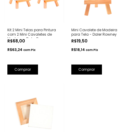
Kit 2 Mini Telas para Pintura
Mini Cavalete de Madeira
com 2 Mini Cavaletes de
para Tela - Daler Rowney
Madeira - Daler Rowney
R$68,00
R$19,50
R$63,24
R$18,14
com
Pix
com
Pix