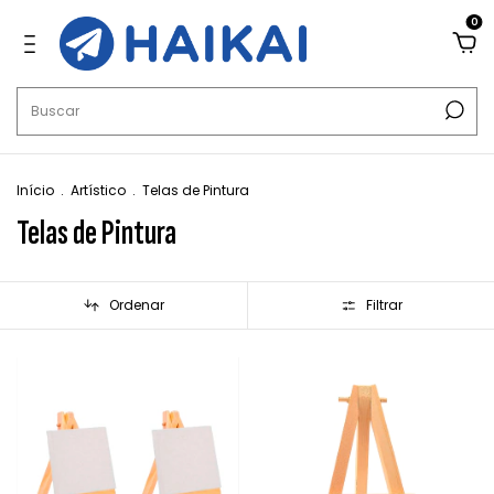
0
Início
.
Artístico
.
Telas de Pintura
Telas de Pintura
Ordenar
Filtrar