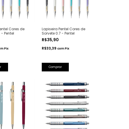
entel Cores de
Lapiseira Pentel Cores de
 - Pentel
Sorvete 0.7 - Pentel
R$35,90
R$33,39
om
Pix
com
Pix
r
Comprar