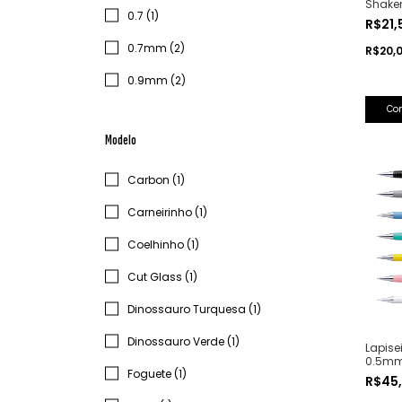
Shaker
0.7 (1)
R$21
0.7mm (2)
R$20,
0.9mm (2)
Co
Modelo
Carbon (1)
Carneirinho (1)
Coelhinho (1)
Cut Glass (1)
Dinossauro Turquesa (1)
Dinossauro Verde (1)
Lapise
0.5mm 
Foguete (1)
R$45