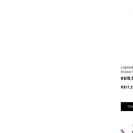
Lapise
Erase 
R$18
R$17,2
Co