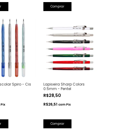
r
Comprar
scolar Spiro - Cis
Lapiseira Sharp Colors
0.5mm - Pentel
R$28,50
R$26,51
Pix
com
Pix
r
Comprar