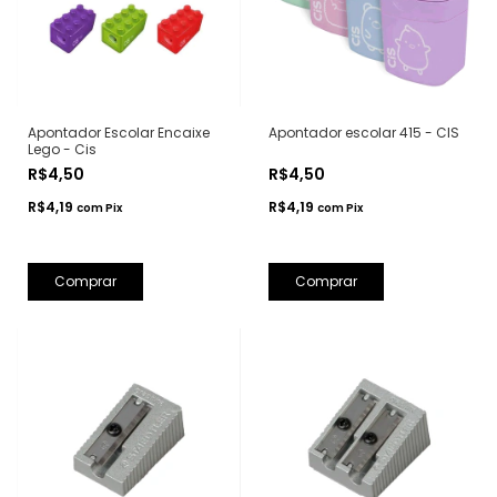
Apontador Escolar Encaixe
Apontador escolar 415 - CIS
Lego - Cis
R$4,50
R$4,50
R$4,19
R$4,19
com
Pix
com
Pix
Comprar
Comprar