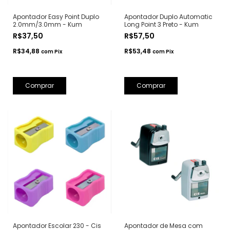
Apontador Easy Point Duplo
Apontador Duplo Automatic
2.0mm/3.0mm - Kum
Long Point 3 Preto - Kum
R$37,50
R$57,50
R$34,88
R$53,48
com
Pix
com
Pix
Apontador Escolar 230 - Cis
Apontador de Mesa com