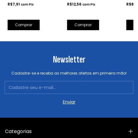
R$7,91
R$12,56
R$8,
com
Pix
com
Pix
Comprar
Newsletter
Cadastre-se e receba as melhores ofertas em primeira mão!
Categorias