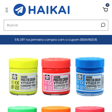
0
5% OFF na primeira compra com o cupom BEMVINDO5