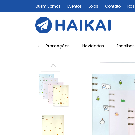
Quem Somos
Eventos
Lojas
Contato
Ras
Promoções
Novidades
Escolhas