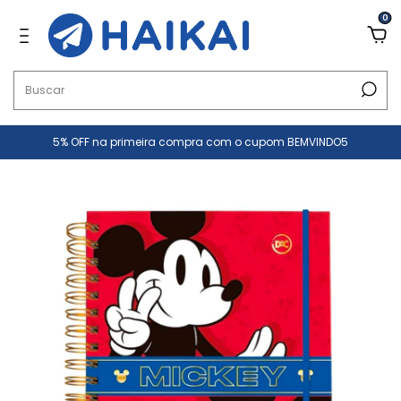
0
5% OFF na primeira compra com o cupom BEMVINDO5