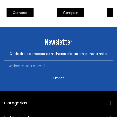
Comprar
C
Newsletter
Cadastre-se e receba as melhores ofertas em primeira mão!
Categorias