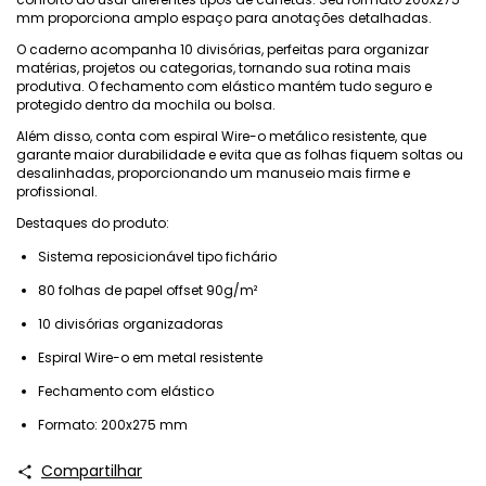
mm proporciona amplo espaço para anotações detalhadas.
O caderno acompanha 10 divisórias, perfeitas para organizar
matérias, projetos ou categorias, tornando sua rotina mais
produtiva. O fechamento com elástico mantém tudo seguro e
protegido dentro da mochila ou bolsa.
Além disso, conta com espiral Wire-o metálico resistente, que
garante maior durabilidade e evita que as folhas fiquem soltas ou
desalinhadas, proporcionando um manuseio mais firme e
profissional.
Destaques do produto:
Sistema reposicionável tipo fichário
80 folhas de papel offset 90g/m²
10 divisórias organizadoras
Espiral Wire-o em metal resistente
Fechamento com elástico
Formato: 200x275 mm
Compartilhar