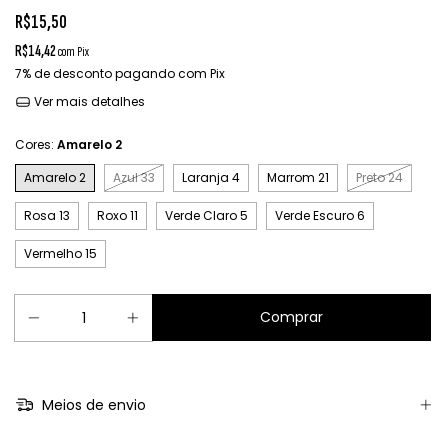
R$15,50
R$14,42
com
Pix
7% de desconto
pagando com Pix
Ver mais detalhes
Cores:
Amarelo 2
Amarelo 2
Azul 33
Laranja 4
Marrom 21
Preto 24
Rosa 13
Roxo 11
Verde Claro 5
Verde Escuro 6
Vermelho 15
Meios de envio