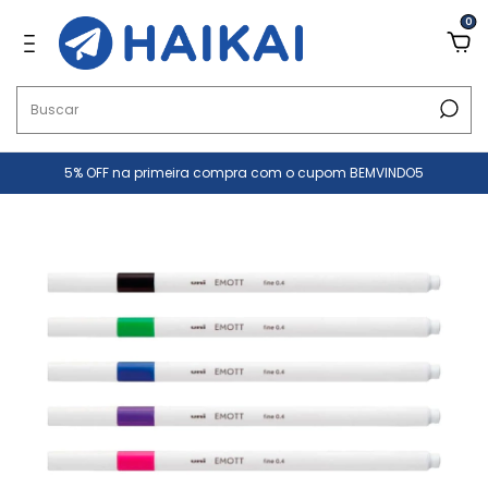
0
5% OFF na primeira compra com o cupom BEMVINDO5