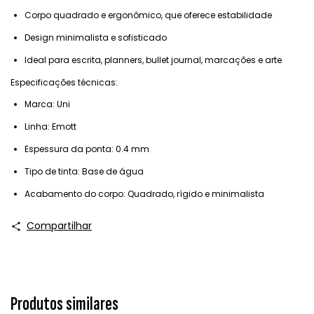
Corpo quadrado e ergonômico, que oferece estabilidade
Design minimalista e sofisticado
Ideal para escrita, planners, bullet journal, marcações e arte
Especificações técnicas:
Marca: Uni
Linha: Emott
Espessura da ponta: 0.4 mm
Tipo de tinta: Base de água
Acabamento do corpo: Quadrado, rígido e minimalista
Compartilhar
Produtos similares