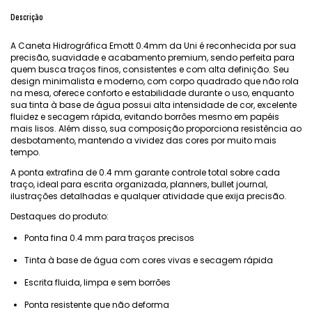
Descrição
A Caneta Hidrográfica Emott 0.4mm da Uni é reconhecida por sua
precisão, suavidade e acabamento premium, sendo perfeita para
quem busca traços finos, consistentes e com alta definição. Seu
design minimalista e moderno, com corpo quadrado que não rola
na mesa, oferece conforto e estabilidade durante o uso, enquanto
sua tinta à base de água possui alta intensidade de cor, excelente
fluidez e secagem rápida, evitando borrões mesmo em papéis
mais lisos. Além disso, sua composição proporciona resistência ao
desbotamento, mantendo a vividez das cores por muito mais
tempo.
A ponta extrafina de 0.4 mm garante controle total sobre cada
traço, ideal para escrita organizada, planners, bullet journal,
ilustrações detalhadas e qualquer atividade que exija precisão.
Destaques do produto:
Ponta fina 0.4 mm para traços precisos
Tinta à base de água com cores vivas e secagem rápida
Escrita fluida, limpa e sem borrões
Ponta resistente que não deforma