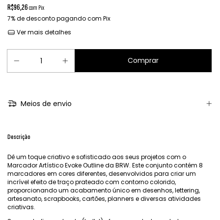
R$96,26
com
Pix
7% de desconto
pagando com Pix
Ver mais detalhes
Meios de envio
Descrição
Dê um toque criativo e sofisticado aos seus projetos com o
Marcador Artístico Evoke Outline da BRW. Este conjunto contém 8
marcadores em cores diferentes, desenvolvidos para criar um
incrível efeito de traço prateado com contorno colorido,
proporcionando um acabamento único em desenhos, lettering,
artesanato, scrapbooks, cartões, planners e diversas atividades
criativas.