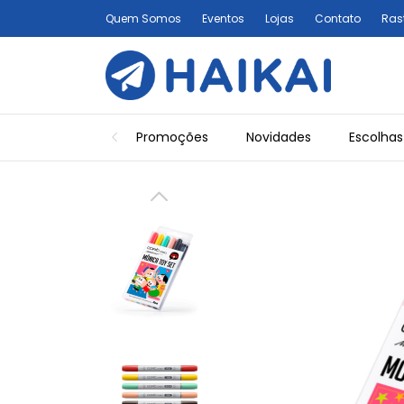
Quem Somos
Eventos
Lojas
Contato
Ras
Promoções
Novidades
Escolhas