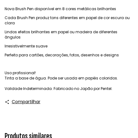
Nova Brush Pen disponível em 8 cores metálicas brilhantes
Cada Brush Pen produz tons diferentes em papel de cor escura ou
clara
Lindos efeitos brilhantes em papel ou madeira de diferentes
ângulos
Irresistivelmente suave
Perfeito para cartões, decorações, fotos, desenhos e designs
Uso profissional!
Tinta a base de água. Pode ser usada em papéis coloridos.
Validade Indeterminada. Fabricado no Japão por Pentel.
Compartilhar
Produtos similares