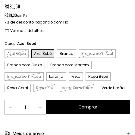
R$31,50
R$29,30
com
Pix
7% de desconto
pagando com Pix
Ver mais detalhes
Cores:
Azul Bebê
Azul Aqua
Azul Bebê
Branco
Branco com Azul
Branco com Cinza
Branco com Marrom
Branco com Rosa
Laranja
Preto
Rosa Bebê
Rosa Coral
Rosa Pink
Verde Esmeralda
Verde Limão
Meios de envio