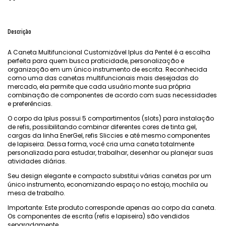
Descrição
A Caneta Multifuncional Customizável Iplus da Pentel é a escolha
perfeita para quem busca praticidade, personalização e
organização em um único instrumento de escrita. Reconhecida
como uma das canetas multifuncionais mais desejadas do
mercado, ela permite que cada usuário monte sua própria
combinação de componentes de acordo com suas necessidades
e preferências.
O corpo da Iplus possui 5 compartimentos (slots) para instalação
de refis, possibilitando combinar diferentes cores de tinta gel,
cargas da linha EnerGel, refis Sliccies e até mesmo componentes
de lapiseira. Dessa forma, você cria uma caneta totalmente
personalizada para estudar, trabalhar, desenhar ou planejar suas
atividades diárias.
Seu design elegante e compacto substitui várias canetas por um
único instrumento, economizando espaço no estojo, mochila ou
mesa de trabalho.
Importante: Este produto corresponde apenas ao corpo da caneta.
Os componentes de escrita (refis e lapiseira) são vendidos
separadamente.