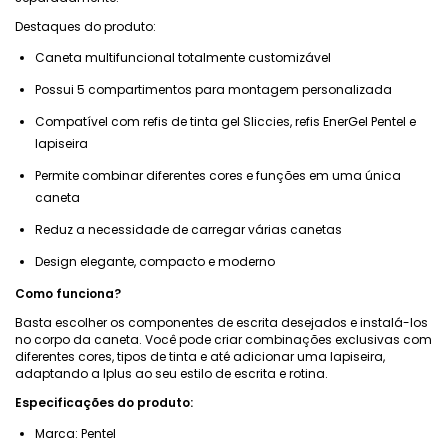
Destaques do produto:
Caneta multifuncional totalmente customizável
Possui 5 compartimentos para montagem personalizada
Compatível com refis de tinta gel Sliccies, refis EnerGel Pentel e
lapiseira
Permite combinar diferentes cores e funções em uma única
caneta
Reduz a necessidade de carregar várias canetas
Design elegante, compacto e moderno
Como funciona?
Basta escolher os componentes de escrita desejados e instalá-los
no corpo da caneta. Você pode criar combinações exclusivas com
diferentes cores, tipos de tinta e até adicionar uma lapiseira,
adaptando a Iplus ao seu estilo de escrita e rotina.
Especificações do produto:
Marca: Pentel