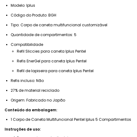
Modelo: Iplus
Código do Produto: BGH
Tipo: Corpo de caneta multifuncional customizável
Quantidade de compartimentos: 5
Compatibilidade
Refil Sliccies para caneta Iplus Pentel
Refis EnerGel para caneta Iplus Pentel
Refil de lapiseira para caneta Iplus Pentel
Refis incluso: Não
27% de material reciclado
Origem: Fabricado no Japão
Conteúdo da embalagem:
1 Corpo de Caneta Multifuncional Pentel Iplus 5 Compartimentos
Instruções de uso: