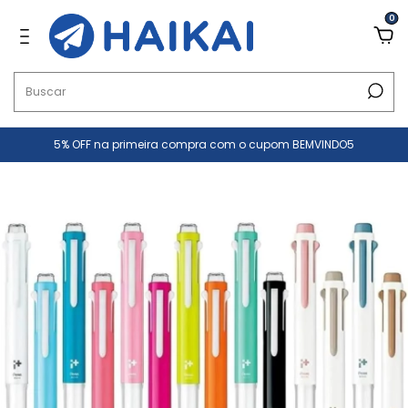
0
5% OFF na primeira compra com o cupom BEMVINDO5