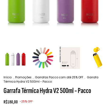
Início
.
Promoções
.
Garrafas Pacco com até 25% OFF
.
Garrafa
Térmica Hydra V2 500ml - Pacco
Garrafa Térmica Hydra V2 500ml - Pacco
R$180,00
-
25
%
OFF