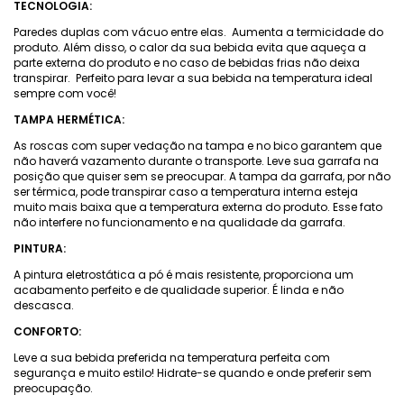
TECNOLOGIA:
Paredes duplas com vácuo entre elas. Aumenta a termicidade do
produto. Além disso, o calor da sua bebida evita que aqueça a
parte externa do produto e no caso de bebidas frias não deixa
transpirar. Perfeito para levar a sua bebida na temperatura ideal
sempre com você!
TAMPA HERMÉTICA:
As roscas com super vedação na tampa e no bico garantem que
não haverá vazamento durante o transporte. Leve sua garrafa na
posição que quiser sem se preocupar. A tampa da garrafa, por não
ser térmica, pode transpirar caso a temperatura interna esteja
muito mais baixa que a temperatura externa do produto. Esse fato
não interfere no funcionamento e na qualidade da garrafa.
PINTURA:
A pintura eletrostática a pó é mais resistente, proporciona um
acabamento perfeito e de qualidade superior. É linda e não
descasca.
CONFORTO:
Leve a sua bebida preferida na temperatura perfeita com
segurança e muito estilo! Hidrate-se quando e onde preferir sem
preocupação.