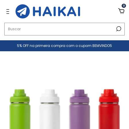
0
5% OFF na primeira compra com o cupom BEMVINDO5