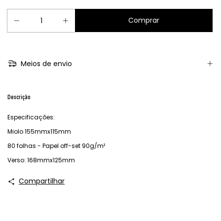
Meios de envio
Descrição
Especificações:
Miolo 155mmx115mm
80 folhas - Papel off-set 90g/m²
Verso: 168mmx125mm
Compartilhar