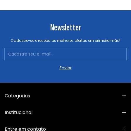
Newsletter
Cadastre-se e receba as melhores ofertas em primeira mão!
Categorias
Institucional
Entre em contato