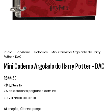
Início
.
Papelaria
.
Fichários
.
Mini Caderno Argolado do Harry
Potter - DAC
Mini Caderno Argolado do Harry Potter - DAC
R$44,50
R$41,39
com
Pix
7% de desconto
pagando com Pix
Ver mais detalhes
Atenção, última peça!