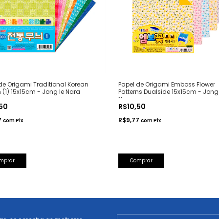
de Origami Traditional Korean
Papel de Origami Emboss Flower
n (1) 15x15cm - Jong Ie Nara
Patterns Dualside 15x15cm - Jong 
Nara
,50
R$10,50
7
R$9,77
com
Pix
com
Pix