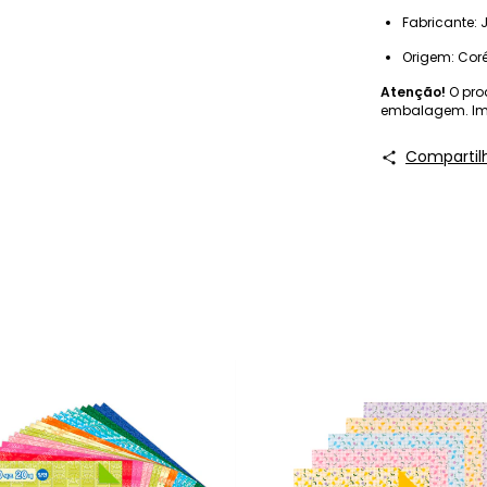
Fabricante: 
Origem: Coré
Atenção!
O pro
embalagem. Ima
Compartil