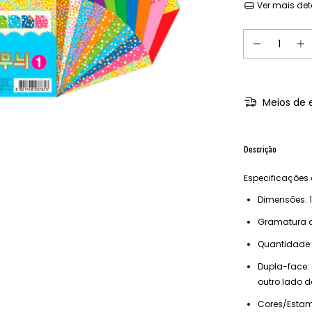
Ver mais det
Meios de 
Descrição
Especificações 
Dimensões: 
Gramatura d
Quantidade:
Dupla-face:
outro lado d
Cores/Estam