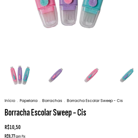
Início
.
Papelaria
.
Borrachas
.
Borracha Escolar Sweep - Cis
Borracha Escolar Sweep - Cis
R$10,50
R$9,77
com
Pix