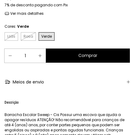
7% de desconto
pagando com Pix
Ver mais detalhes
Cores:
Verde
Lilás
Rosa
Verde
Meios de envio
Descrição
Borracha Escolar Sweep - Cis Possui uma escova que ajuda a
apagar resíduos ATENÇÃO! Não recomendável para crianças de
até 4 (anos) anos, por conter partes pequenas que podem ser
engolidas ou aspiradas e pontas agudas funcionais. Crianças