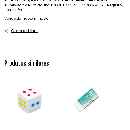
entre 5 (cinco) e 8 (oito) anos somente devem utilizar sob
supervisão de um adulto. PRODUTO CERTIFICADO INMETRO Registro:
003 521/2013
Validade Indeterminada.
Compartilhar
Produtos similares