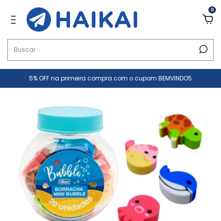
0
5% OFF na primeira compra com o cupom BEMVINDO5