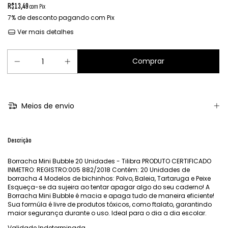
R$13,49
com
Pix
7% de desconto
pagando com Pix
Ver mais detalhes
Meios de envio
Descrição
Borracha Mini Bubble 20 Unidades - Tilibra PRODUTO CERTIFICADO
INMETRO: REGISTRO:005 882/2018 Contém: 20 Unidades de
borracha 4 Modelos de bichinhos: Polvo, Baleia, Tartaruga e Peixe
Esqueça-se da sujeira ao tentar apagar algo do seu caderno! A
Borracha Mini Bubble é macia e apaga tudo de maneira eficiente!
Sua formúla é livre de produtos tóxicos, como ftalato, garantindo
maior segurança durante o uso. Ideal para o dia a dia escolar.
Validade Indeterminada.