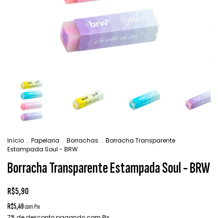
Início
.
Papelaria
.
Borrachas
.
Borracha Transparente
Estampada Soul - BRW
Borracha Transparente Estampada Soul - BRW
R$5,90
R$5,49
com
Pix
7% de desconto
pagando com Pix