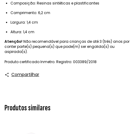
Composição: Resinas sintéticas e plastificantes
Comprimento: 6,2 cm
Largura: 1,4 cm
Altura: 1,4 cm
Atenção!
Não recomendável para crianças de até 3 (três) anos por
conter parte(s) pequena(s) que pode(m) ser engolida(s) ou
aspirada(s).
Produto certificado Inmetro. Registro: 003389/2018
Compartilhar
Produtos similares