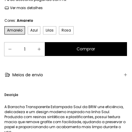
Ver mais detalhes
Cores:
Amarelo
Amarelo
Azul
Lilas
Rosa
Meios de envio
Descrição
A Borracha Transparente Estampada Soul da BRW une eficiência,
delicadeza e um design moderno inspirado na linha Soul.
Produzida com resinas sintéticas e plastificantes, possui textura
macia que remove grafite com facilidade, ajudando a preservar o
papel e proporcionando um acabamento mais limpo durante o
uso.