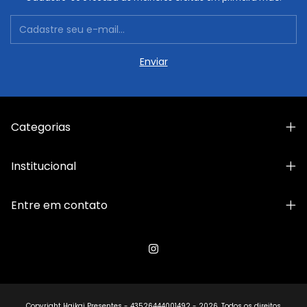
Categorias
Institucional
Entre em contato
Copyright Haikai Presentes - 43526444001492 - 2026. Todos os direitos