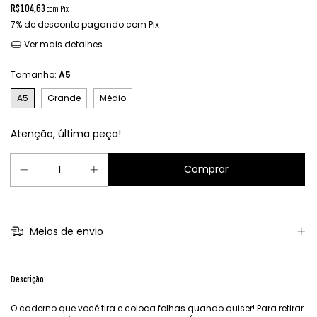
R$104,63
com
Pix
7% de desconto
pagando com Pix
Ver mais detalhes
Tamanho:
A5
A5
Grande
Médio
Atenção, última peça!
Meios de envio
Descrição
O caderno que você tira e coloca folhas quando quiser! Para retirar