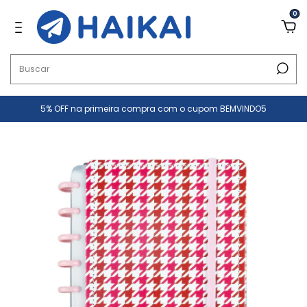
0
5% OFF na primeira compra com o cupom BEMVINDO5