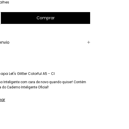
alhes
envio
a Let's Glitter Colorful A5 - CI
o Inteligente com cara de novo quando quiser! Contém
 do Caderno Inteligente Oficial!
har