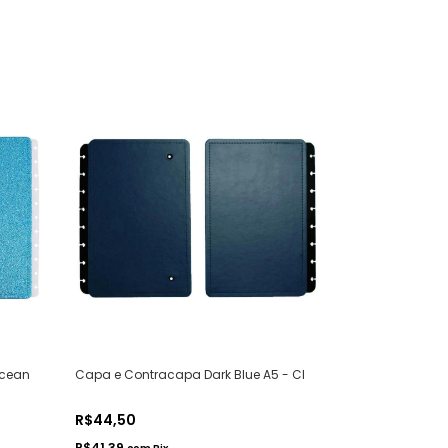
Ocean
Capa e Contracapa Dark Blue A5 - CI
R$44,50
R$41,39