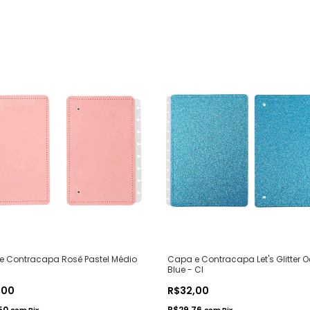
e Contracapa Rosê Pastel Médio
Capa e Contracapa Let's Glitter 
Blue - CI
,00
R$32,00
50
R$29,76