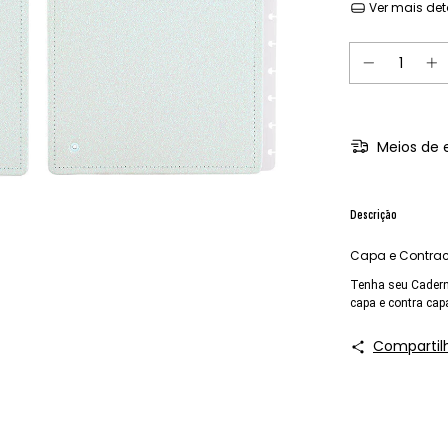
Ver mais det
Meios de 
Descrição
Capa e Contracap
Tenha seu Cadern
capa e contra capa
Compartil