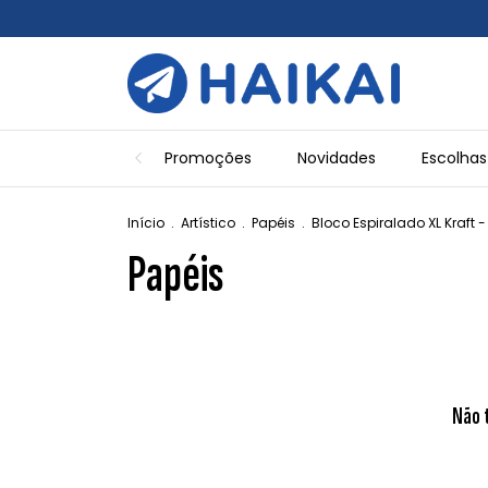
Promoções
Novidades
Escolhas
Início
.
Artístico
.
Papéis
.
Bloco Espiralado XL Kraft
Papéis
Não 