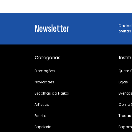
Newsletter
Cadast
ofertas
Categorias
Instit
Promoções
Quem 
Novidades
Lojas
Escolhas da Haikai
Evento
Artístico
Como 
Escrita
Trocas
Papelaria
Pagame