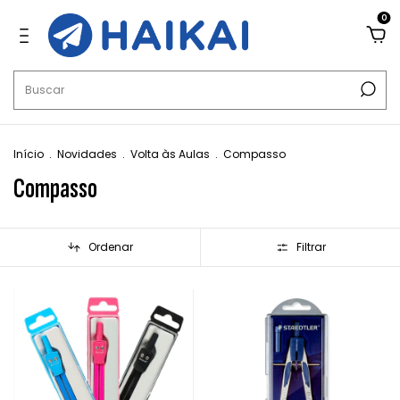
0
Início
.
Novidades
.
Volta às Aulas
.
Compasso
Compasso
Ordenar
Filtrar