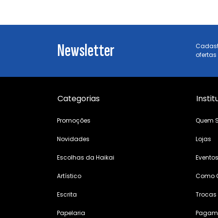
Newsletter
Cadast
ofertas
Categorias
Instit
Promoções
Quem 
Novidades
Lojas
Escolhas da Haikai
Evento
Artístico
Como 
Escrita
Trocas
Papelaria
Pagame