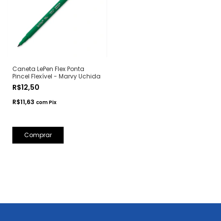
Caneta LePen Flex Ponta
Pincel Flexível - Marvy Uchida
R$12,50
R$11,63
com
Pix
Comprar