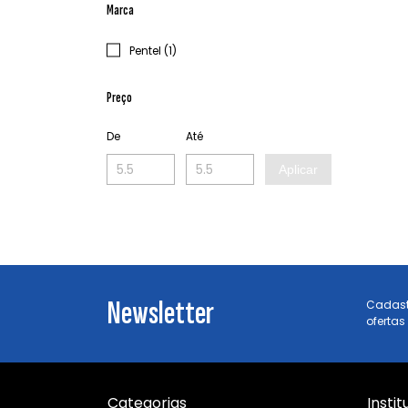
Marca
Pentel (1)
Preço
De
Até
Aplicar
Newsletter
Cadast
ofertas
Categorias
Instit