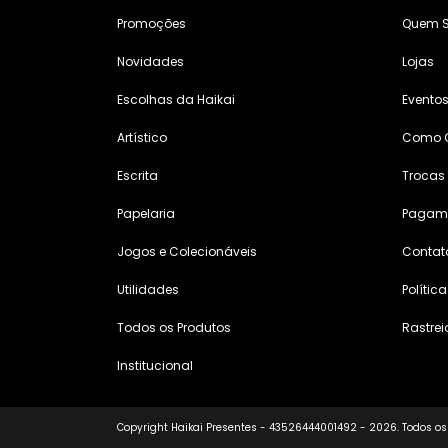
Promoções
Quem 
Novidades
Lojas
Escolhas da Haikai
Evento
Artístico
Como 
Escrita
Trocas
Papelaria
Pagame
Jogos e Colecionáveis
Contat
Utilidades
Polític
Todos os Produtos
Rastrei
Institucional
Copyright Haikai Presentes - 43526444001492 - 2026. Todos os 