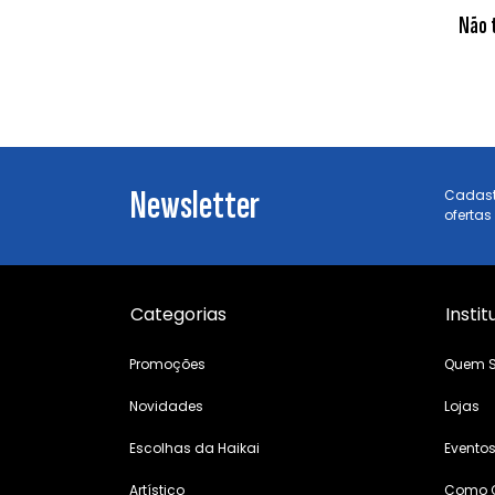
Não 
Newsletter
Cadast
ofertas
Categorias
Instit
Promoções
Quem 
Novidades
Lojas
Escolhas da Haikai
Evento
Artístico
Como 