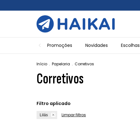
Promoções
Novidades
Escolhas
Início
.
Papelaria
.
Corretivos
Corretivos
Filtro aplicado
Limpar filtros
Lilás