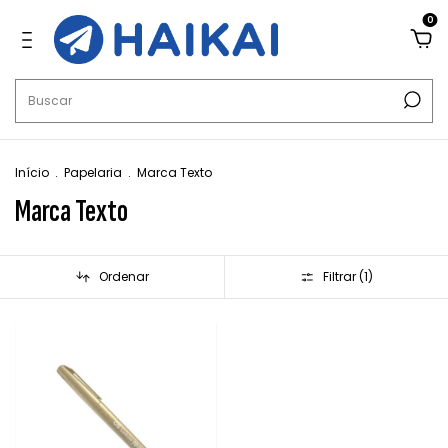
0
Início
.
Papelaria
.
Marca Texto
Marca Texto
Ordenar
Filtrar (
1
)