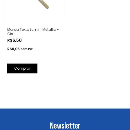
Marca Texto Lumini Metallic -
Cis
R$6,50
R$6,05
com
Pix
Comprar
Newsletter