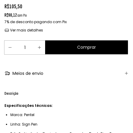
R$105,50
R$98,12
com
Pix
7% de desconto
pagando com Pix
Ver mais detalhes
Meios de envio
Descrição
Especificações técnicas:
Marca: Pentel
Linha: Sign Pen