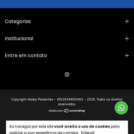
Categorias
Institucional
Entre em contato
Copyright Haikai Presentes - 43526444001492 - 2026. Todos os direitos
reservados.
Ao navegar por este site
você aceita o uso de cookies
para
agilizar a sua experiência de compra.
Entendi