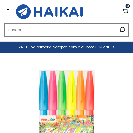
0
5% OFF na primeira compra com o cupom BEMVINDO5