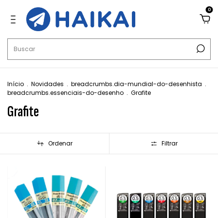
0
Início
.
Novidades
.
breadcrumbs.dia-mundial-do-desenhista
.
breadcrumbs.essenciais-do-desenho
.
Grafite
Grafite
Ordenar
Filtrar