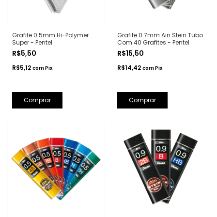
Grafite 0.5mm Hi-Polymer
Grafite 0.7mm Ain Stein Tubo
Super - Pentel
Com 40 Grafites - Pentel
R$5,50
R$15,50
R$5,12
R$14,42
com
Pix
com
Pix
Comprar
Comprar