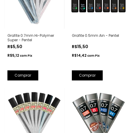
Grafite 0.7mm Hi-Polymer
Grafite 0.5mm Ain - Pentel
Super - Pentel
R$5,50
R$15,50
R$5,12
R$14,42
com
Pix
com
Pix
Comprar
Comprar