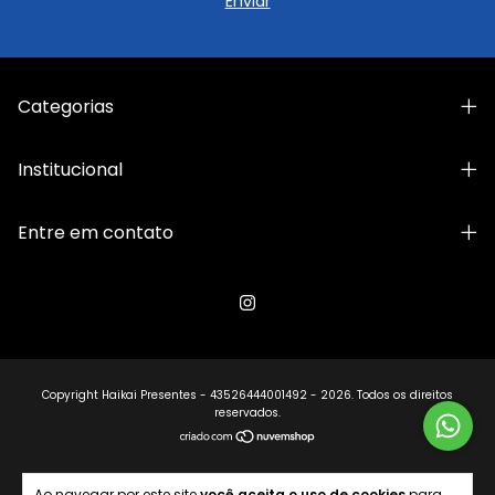
Categorias
Institucional
Entre em contato
Copyright Haikai Presentes - 43526444001492 - 2026. Todos os direitos
reservados.
Ao navegar por este site
você aceita o uso de cookies
para