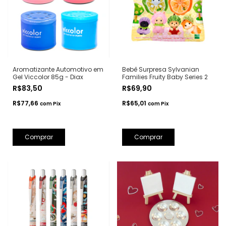
Aromatizante Automotivo em
Bebê Surpresa Sylvanian
Gel Viccolor 85g - Diax
Families Fruity Baby Series 2
R$83,50
R$69,90
R$77,66
R$65,01
com
Pix
com
Pix
Comprar