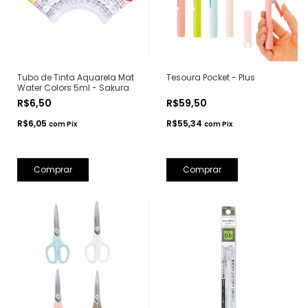
Tubo de Tinta Aquarela Mat
Tesoura Pocket - Plus
Water Colors 5ml - Sakura
R$6,50
R$59,50
R$6,05
R$55,34
com
Pix
com
Pix
Comprar
Comprar