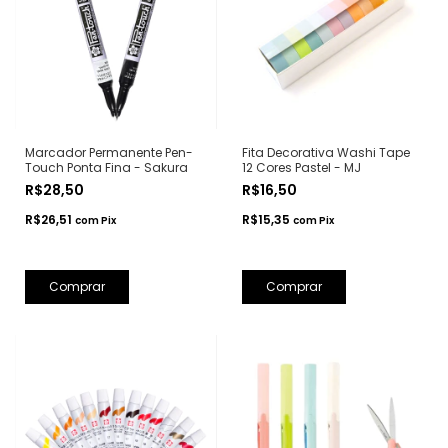
Marcador Permanente Pen-
Fita Decorativa Washi Tape
Touch Ponta Fina - Sakura
12 Cores Pastel - MJ
R$28,50
R$16,50
R$26,51
R$15,35
com
Pix
com
Pix
Comprar