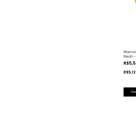
Marca 
Neon -
R$5,
R$5,1
Co