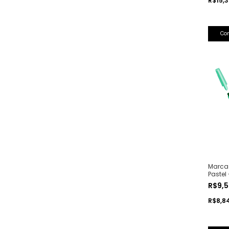
R$15,
Co
Marca 
Pastel 
R$9,
R$8,8