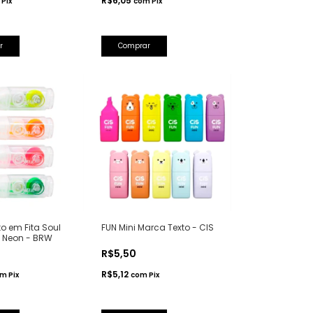
R$6,05
Pix
com
Pix
r
Comprar
o em Fita Soul
FUN Mini Marca Texto - CIS
 Neon - BRW
R$5,50
R$5,12
om
Pix
com
Pix