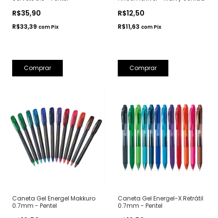
R$35,90
R$12,50
R$33,39
R$11,63
com
Pix
com
Pix
Comprar
Comprar
Caneta Gel Energel Makkuro
Caneta Gel Energel-X Retrátil
0.7mm - Pentel
0.7mm - Pentel