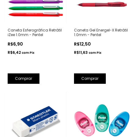
Caneta Esferográfica Retrátil
Caneta Gel Energel-X Retrátil
iZee 1.0mm - Pentel
1.0mm - Pentel
R$6,90
R$12,50
R$6,42
R$11,63
com
Pix
com
Pix
Comprar
Comprar