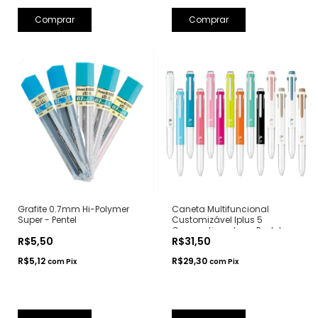
Comprar
Comprar
Grafite 0.7mm Hi-Polymer
Caneta Multifuncional
Super - Pentel
Customizável Iplus 5
Compartimentos - Pentel
R$5,50
R$31,50
R$5,12
R$29,30
com
Pix
com
Pix