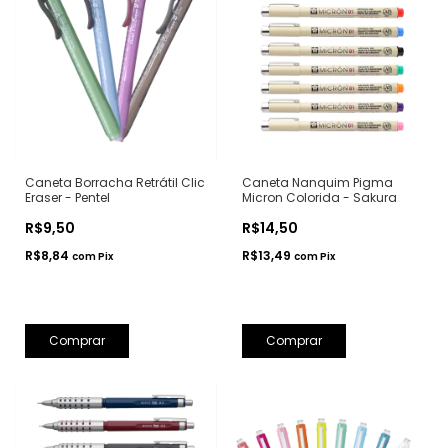
Caneta Borracha Retrátil Clic
Caneta Nanquim Pigma
Eraser - Pentel
Micron Colorida - Sakura
R$9,50
R$14,50
R$8,84
R$13,49
com
Pix
com
Pix
Comprar
Comprar