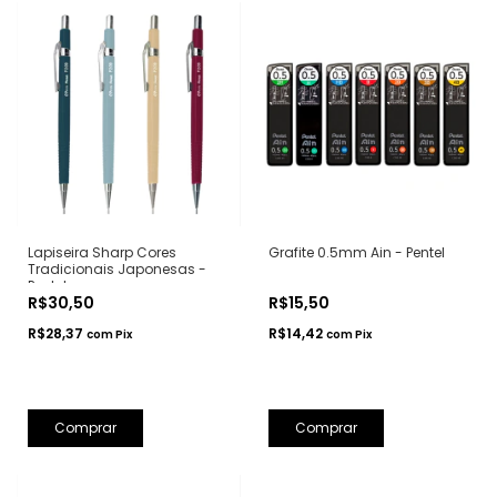
Lapiseira Sharp Cores
Grafite 0.5mm Ain - Pentel
Tradicionais Japonesas -
Pentel
R$30,50
R$15,50
R$28,37
R$14,42
com
Pix
com
Pix
Comprar
Comprar