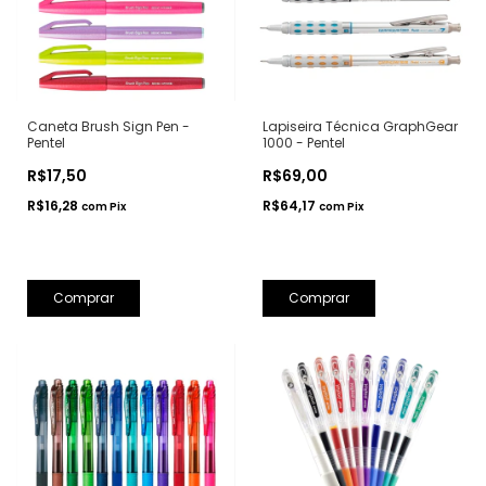
Caneta Brush Sign Pen -
Lapiseira Técnica GraphGear
Pentel
1000 - Pentel
R$17,50
R$69,00
R$16,28
R$64,17
com
Pix
com
Pix
Comprar
Comprar