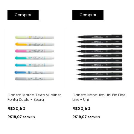
Comprar
Comprar
Caneta Marca Texto Mildliner
Caneta Nanquim Uni Pin Fine
Ponta Dupla - Zebra
Line - Uni
R$20,50
R$20,50
R$19,07
R$19,07
com
Pix
com
Pix