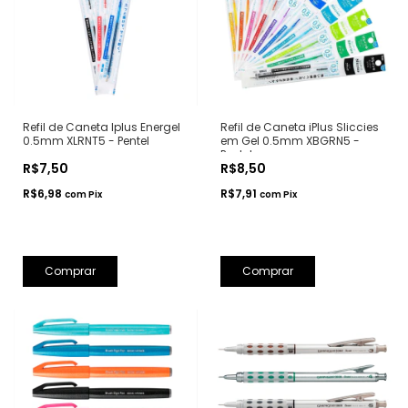
Refil de Caneta Iplus Energel
Refil de Caneta iPlus Sliccies
0.5mm XLRNT5 - Pentel
em Gel 0.5mm XBGRN5 -
Pentel
R$7,50
R$8,50
R$6,98
R$7,91
com
Pix
com
Pix
Comprar
Comprar