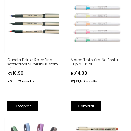
Caneta Deluxe Roller Fine
Marca Texto Kire-Na Ponta
Waterproof Super Ink 0.7mm
Dupla - Pilot
- Uni
R$16,90
R$14,90
R$15,72
R$13,86
com
Pix
com
Pix
Comprar
Comprar