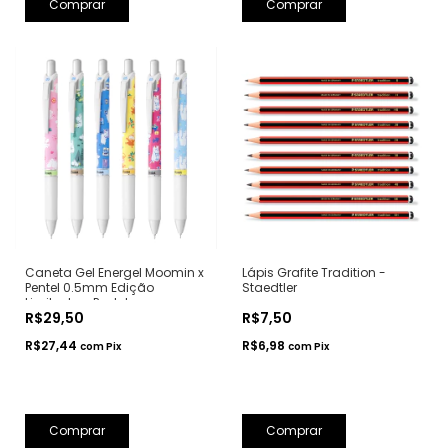
Comprar
Comprar
Caneta Gel Energel Moomin x
Lápis Grafite Tradition -
Pentel 0.5mm Edição
Staedtler
Limitada - Pentel
R$29,50
R$7,50
R$27,44
R$6,98
com
Pix
com
Pix
Comprar
Comprar