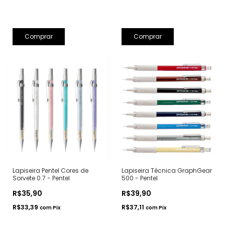
Comprar
Comprar
Lapiseira Pentel Cores de
Lapiseira Técnica GraphGear
Sorvete 0.7 - Pentel
500 - Pentel
R$35,90
R$39,90
R$33,39
R$37,11
com
Pix
com
Pix