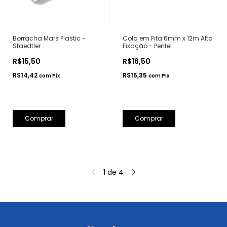
Borracha Mars Plastic -
Cola em Fita 6mm x 12m Alta
Staedtler
Fixação - Pentel
R$15,50
R$16,50
R$14,42
R$15,35
com
Pix
com
Pix
Comprar
1
de
4