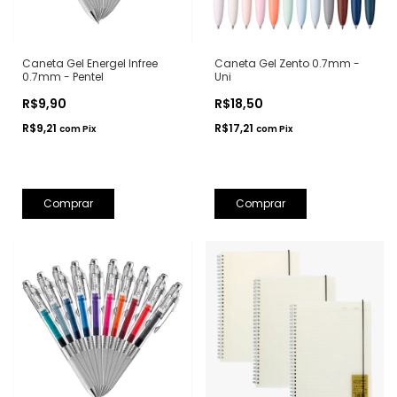
Caneta Gel Energel Infree
Caneta Gel Zento 0.7mm -
0.7mm - Pentel
Uni
R$9,90
R$18,50
R$9,21
R$17,21
com
Pix
com
Pix
Comprar
Comprar