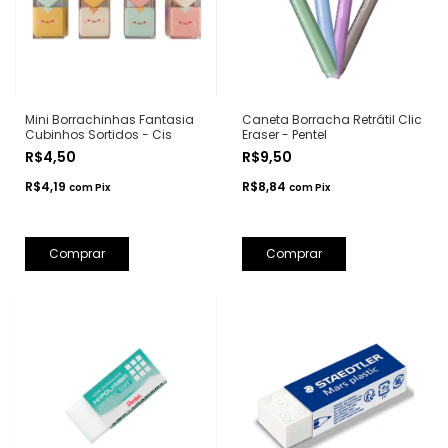
Mini Borrachinhas Fantasia
Caneta Borracha Retrátil Clic
Cubinhos Sortidos - Cis
Eraser - Pentel
R$4,50
R$9,50
R$4,19
R$8,84
com
Pix
com
Pix
Comprar
Comprar