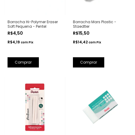
Borracha Hi-Polymer Eraser
Borracha Mars Plastic -
Soft Pequena - Pentel
Staedtler
R$4,50
R$15,50
R$4,19
R$14,42
com
Pix
com
Pix