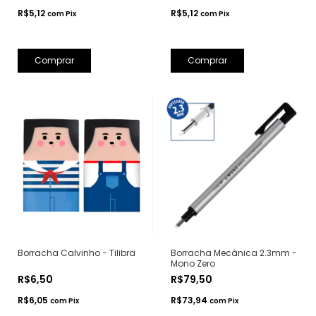
R$5,12
R$5,12
com
Pix
com
Pix
Comprar
Borracha Calvinho - Tilibra
Borracha Mecânica 2.3mm -
Mono Zero
R$6,50
R$79,50
R$6,05
R$73,94
com
Pix
com
Pix