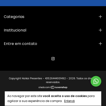
Categorias
Institucional
Entre em contato
Copyright Haikai Presentes - 43526444001492 - 2026. Todos os direitos
reservados.
Ao navegar por este site
você aceita o uso de cookies
para
agilizar a sua experiência de compra.
Entendi