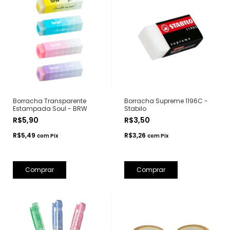
Borracha Transparente
Borracha Supreme 1196C -
Estampada Soul - BRW
Stabilo
R$5,90
R$3,50
R$5,49
R$3,26
com
Pix
com
Pix
Comprar