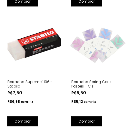
Comprar
Borracha Supreme 1196 -
Borracha Spring Cores
Stabilo
Pasteis - Cis
R$7,50
R$5,50
R$6,98
R$5,12
com
Pix
com
Pix
Comprar