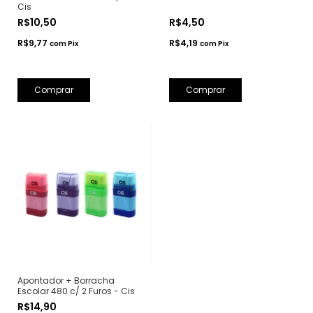
Cis
R$10,50
R$4,50
R$9,77
R$4,19
com
Pix
com
Pix
Comprar
Apontador + Borracha
Escolar 480 c/ 2 Furos - Cis
R$14,90