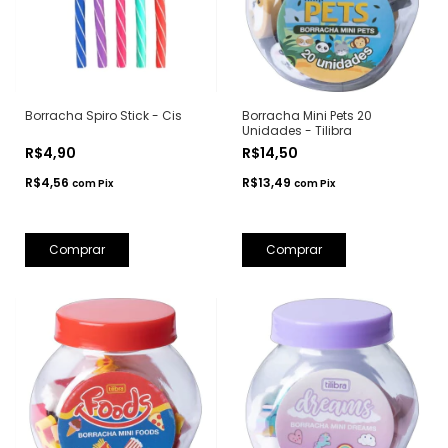
Borracha Spiro Stick - Cis
Borracha Mini Pets 20
Unidades - Tilibra
R$4,90
R$14,50
R$4,56
R$13,49
com
Pix
com
Pix
Comprar