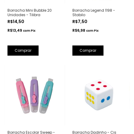
Borracha Mini Bubble 20
Borracha Legend 1198 -
Unidades - Tilibra
Stabilo
R$14,50
R$7,50
R$13,49
R$6,98
com
Pix
com
Pix
Comprar
Borracha Escolar Sweep -
Borracha Dadinho - Cis