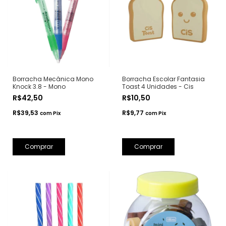
Borracha Mecânica Mono
Borracha Escolar Fantasia
Knock 3.8 - Mono
Toast 4 Unidades - Cis
R$42,50
R$10,50
R$39,53
R$9,77
com
Pix
com
Pix
Comprar