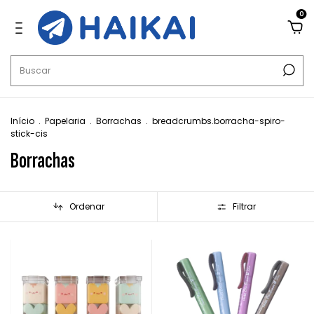
0
Início
.
Papelaria
.
Borrachas
.
breadcrumbs.borracha-spiro-
stick-cis
Borrachas
Ordenar
Filtrar