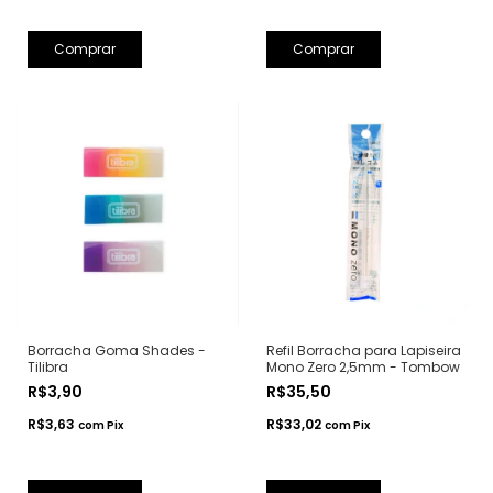
Comprar
Borracha Goma Shades -
Refil Borracha para Lapiseira
Tilibra
Mono Zero 2,5mm - Tombow
R$3,90
R$35,50
R$3,63
R$33,02
com
Pix
com
Pix