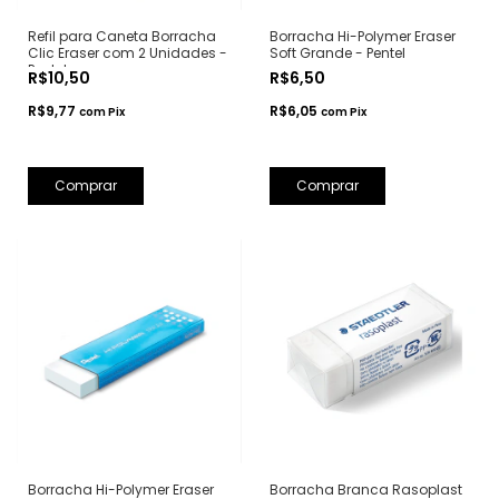
Refil para Caneta Borracha
Borracha Hi-Polymer Eraser
Clic Eraser com 2 Unidades -
Soft Grande - Pentel
Pentel
R$10,50
R$6,50
R$9,77
R$6,05
com
Pix
com
Pix
Borracha Hi-Polymer Eraser
Borracha Branca Rasoplast